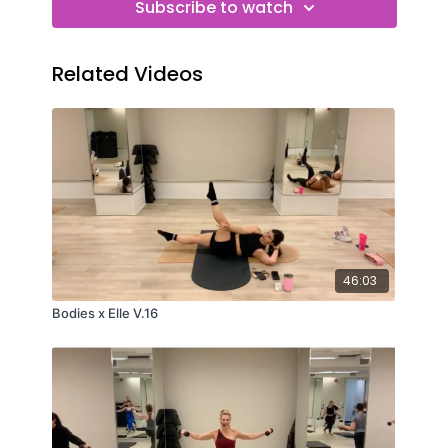
Subscribe to watch
Related Videos
46:03
Bodies x Elle V.16