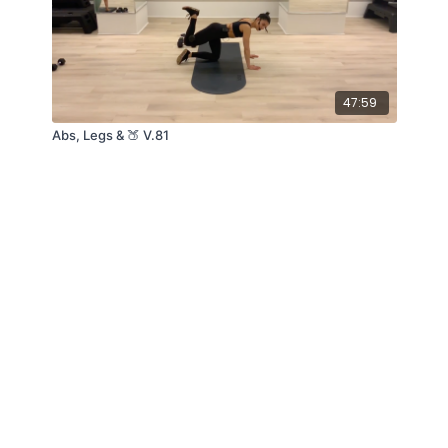
47:59
Abs, Legs & 🍑 V.81