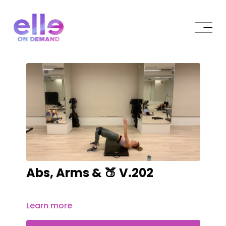
Abs, Arms & 🍑 V.202
Learn more